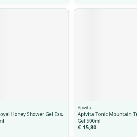
Apivita
Royal Honey Shower Gel Ess.
Apivita Tonic Mountain 
ml
Gel 500ml
€ 15,80