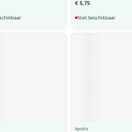
€ 5,75
schikbaar
Niet beschikbaar
Apivita