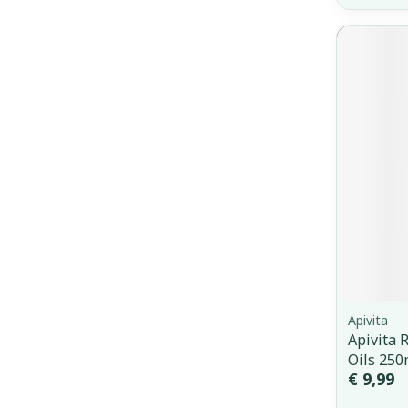
Apivita
Apivita 
Oils 250
€ 9,99