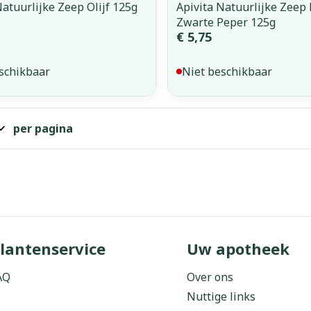
Natuurlijke Zeep Olijf 125g
Apivita Natuurlijke Zeep
Zwarte Peper 125g
€ 5,75
schikbaar
Niet beschikbaar
per pagina
lantenservice
Uw apotheek
AQ
Over ons
Nuttige links