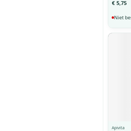
€ 5,75
Niet be
Apivita