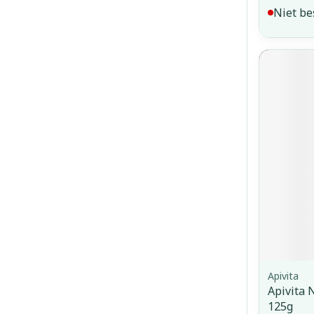
Niet be
Apivita
Apivita 
125g