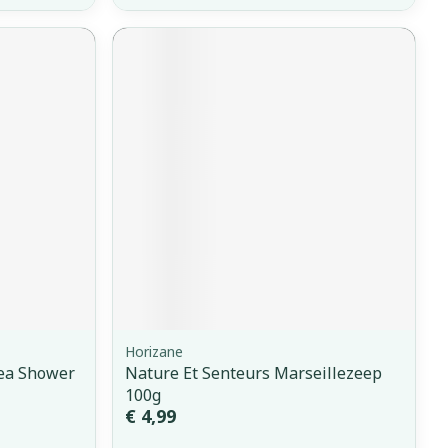
Horizane
Tea Shower
Nature Et Senteurs Marseillezeep
100g
€ 4,99