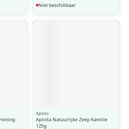
Niet beschikbaar
Apivita
 Honing
Apivita Natuurlijke Zeep Kamille
125g