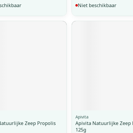
schikbaar
Niet beschikbaar
Apivita
Natuurlijke Zeep Propolis
Apivita Natuurlijke Zeep
125g