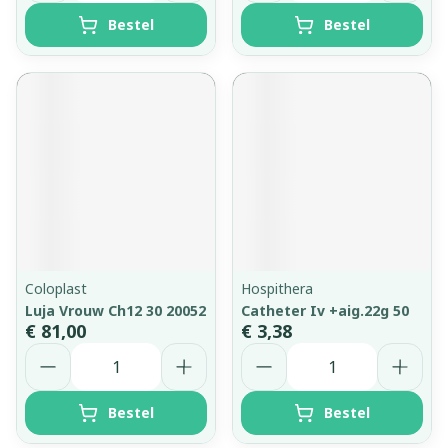
Bestel
Bestel
Coloplast
Hospithera
Luja Vrouw Ch12 30 20052
Catheter Iv +aig.22g 50
€ 81,00
€ 3,38
Aantal
Aantal
Bestel
Bestel