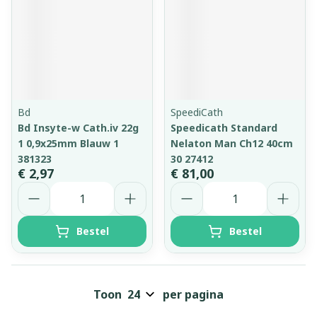
Bd
SpeediCath
Bd Insyte-w Cath.iv 22g
Speedicath Standard
1 0,9x25mm Blauw 1
Nelaton Man Ch12 40cm
381323
30 27412
€ 2,97
€ 81,00
Aantal
Aantal
Bestel
Bestel
Toon
per pagina