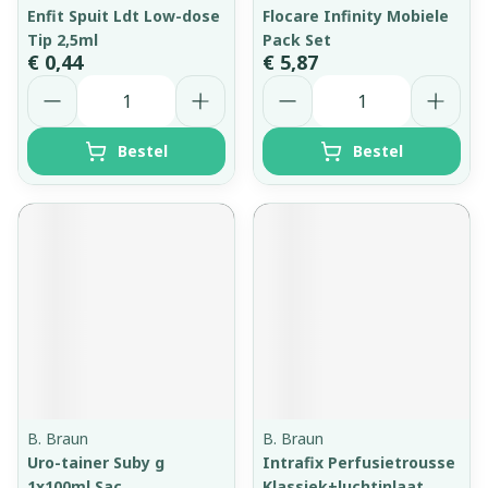
Enfit Spuit Ldt Low-dose
Flocare Infinity Mobiele
Tip 2,5ml
Pack Set
€ 0,44
€ 5,87
Aantal
Aantal
Bestel
Bestel
B. Braun
B. Braun
Uro-tainer Suby g
Intrafix Perfusietrousse
1x100ml Sac
Klassiek+luchtinlaat