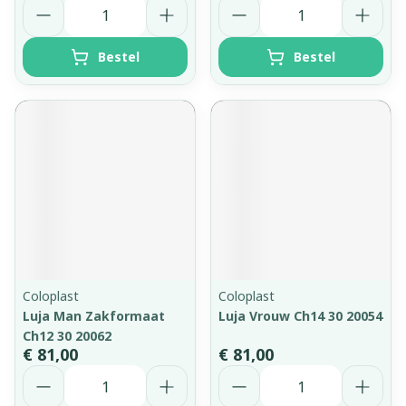
Aantal
Aantal
Bestel
Bestel
Coloplast
Coloplast
Luja Man Zakformaat
Luja Vrouw Ch14 30 20054
Ch12 30 20062
€ 81,00
€ 81,00
Aantal
Aantal