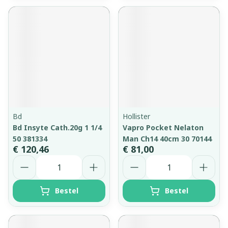
Bd
Hollister
Bd Insyte Cath.20g 1 1/4
Vapro Pocket Nelaton
50 381334
Man Ch14 40cm 30 70144
€ 120,46
€ 81,00
Aantal
Aantal
Bestel
Bestel