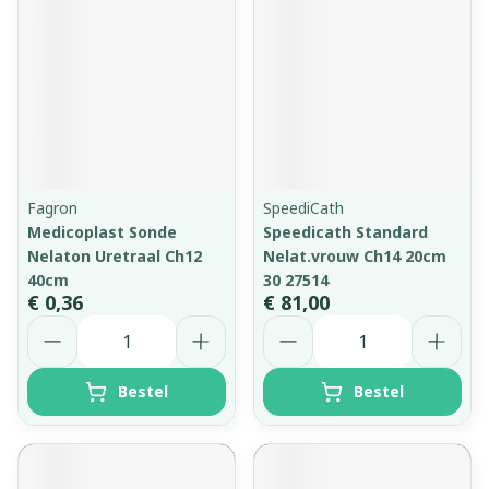
Fagron
SpeediCath
Medicoplast Sonde
Speedicath Standard
Nelaton Uretraal Ch12
Nelat.vrouw Ch14 20cm
40cm
30 27514
€ 0,36
€ 81,00
Aantal
Aantal
Bestel
Bestel