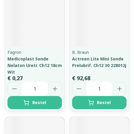
Fagron
B. Braun
Medicoplast Sonde
Actreen Lite Mini Sonde
Nelaton Uretr. Ch12 18cm
Prelubrif. Ch12 30 228012j
Wit
€ 0,27
€ 92,68
Aantal
Aantal
Bestel
Bestel