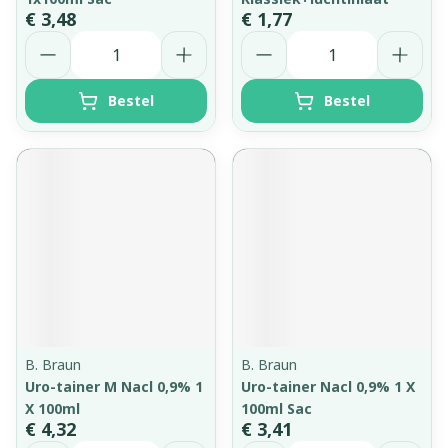
€ 3,48
€ 1,77
Aantal
Aantal
Bestel
Bestel
B. Braun
B. Braun
Uro-tainer M Nacl 0,9% 1
Uro-tainer Nacl 0,9% 1 X
X 100ml
100ml Sac
€ 4,32
€ 3,41