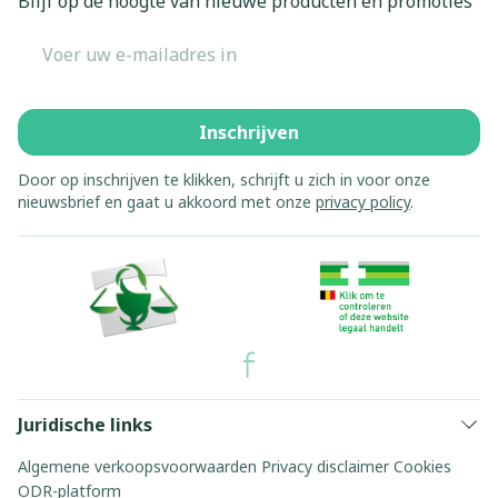
Blijf op de hoogte van nieuwe producten en promoties
E-mail adres
Inschrijven
Door op inschrijven te klikken, schrijft u zich in voor onze
nieuwsbrief en gaat u akkoord met onze
privacy policy
.
Juridische links
Algemene verkoopsvoorwaarden
Privacy disclaimer
Cookies
ODR-platform