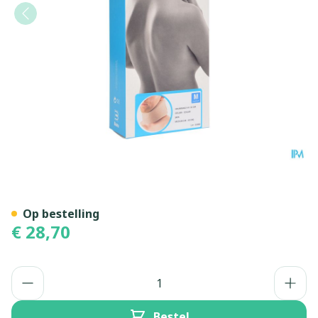
Bota Halskraag Mod A H 1
Op bestelling
€ 28,70
Aantal
Bestel