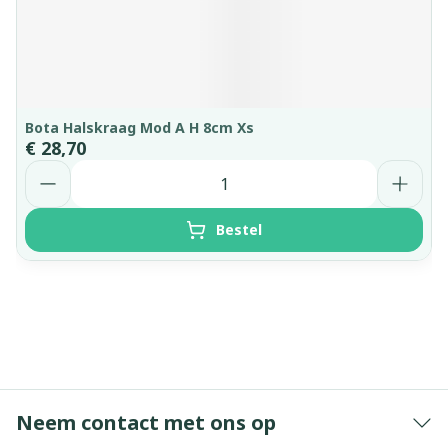
Bota Halskraag Mod A H 8cm Xs
€ 28,70
Aantal
Bestel
Neem contact met ons op