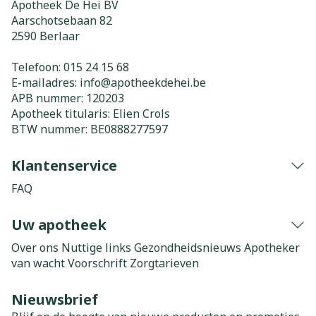
Apotheek De Hei BV
Aarschotsebaan 82
2590
Berlaar
Telefoon:
015 24 15 68
E-mailadres:
info@
apotheekdehei.be
APB nummer:
120203
Apotheek titularis:
Elien Crols
BTW nummer:
BE0888277597
Klantenservice
FAQ
Uw apotheek
Over ons
Nuttige links
Gezondheidsnieuws
Apotheker
van wacht
Voorschrift
Zorgtarieven
Nieuwsbrief