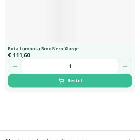
Bota Lumbota Bmx Nero Xlarge
€ 111,60
Aantal
Bestel