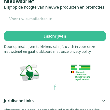
Nieuwsbrief
Blijf op de hoogte van nieuwe producten en promoties
E-mail adres
Inschrijven
Door op inschrijven te klikken, schrijft u zich in voor onze
nieuwsbrief en gaat u akkoord met onze
privacy policy
.
Juridische links
Algemene verkoopsvoorwaarden
Privacy disclaimer
Cookies