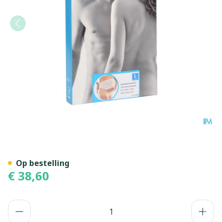
Bota Lumbota Zwangerschap
Op bestelling
€ 38,60
Aantal