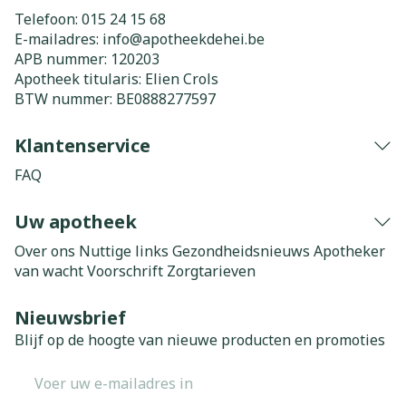
Telefoon:
015 24 15 68
E-mailadres:
info@
apotheekdehei.be
APB nummer:
120203
Apotheek titularis:
Elien Crols
BTW nummer:
BE0888277597
Klantenservice
FAQ
Uw apotheek
Over ons
Nuttige links
Gezondheidsnieuws
Apotheker
van wacht
Voorschrift
Zorgtarieven
Nieuwsbrief
Blijf op de hoogte van nieuwe producten en promoties
E-mail adres