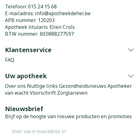
Telefoon:
015 24 15 68
E-mailadres:
info@
apotheekdehei.be
APB nummer:
120203
Apotheek titularis:
Elien Crols
BTW nummer:
BE0888277597
Klantenservice
FAQ
Uw apotheek
Over ons
Nuttige links
Gezondheidsnieuws
Apotheker
van wacht
Voorschrift
Zorgtarieven
Nieuwsbrief
Blijf op de hoogte van nieuwe producten en promoties
E-mail adres