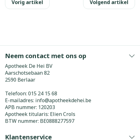
Vorig artikel
Volgend artikel
Neem contact met ons op
Apotheek De Hei BV
Aarschotsebaan 82
2590
Berlaar
Telefoon:
015 24 15 68
E-mailadres:
info@
apotheekdehei.be
APB nummer:
120203
Apotheek titularis:
Elien Crols
BTW nummer:
BE0888277597
Klantenservice