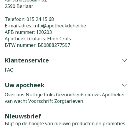
2590
Berlaar
Telefoon:
015 24 15 68
E-mailadres:
info@
apotheekdehei.be
APB nummer:
120203
Apotheek titularis:
Elien Crols
BTW nummer:
BE0888277597
Klantenservice
FAQ
Uw apotheek
Over ons
Nuttige links
Gezondheidsnieuws
Apotheker
van wacht
Voorschrift
Zorgtarieven
Nieuwsbrief
Blijf op de hoogte van nieuwe producten en promoties