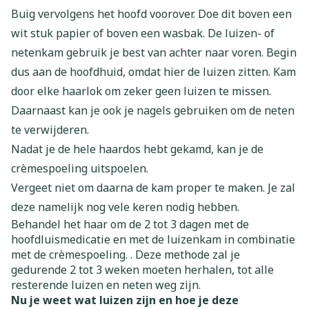
Buig vervolgens het hoofd voorover. Doe dit boven een
wit stuk papier of boven een wasbak. De luizen- of
netenkam gebruik je best van achter naar voren. Begin
dus aan de hoofdhuid, omdat hier de luizen zitten. Kam
door elke haarlok om zeker geen luizen te missen.
Daarnaast kan je ook je nagels gebruiken om de neten
te verwijderen.
Nadat je de hele haardos hebt gekamd, kan je de
crèmespoeling uitspoelen.
Vergeet niet om daarna de kam proper te maken. Je zal
deze namelijk nog vele keren nodig hebben.
Behandel het haar om de 2 tot 3 dagen met de
hoofdluismedicatie en met de luizenkam in combinatie
met de crèmespoeling. . Deze methode zal je
gedurende 2 tot 3 weken moeten herhalen, tot alle
resterende luizen en neten weg zijn.
Nu je weet wat luizen zijn en hoe je deze