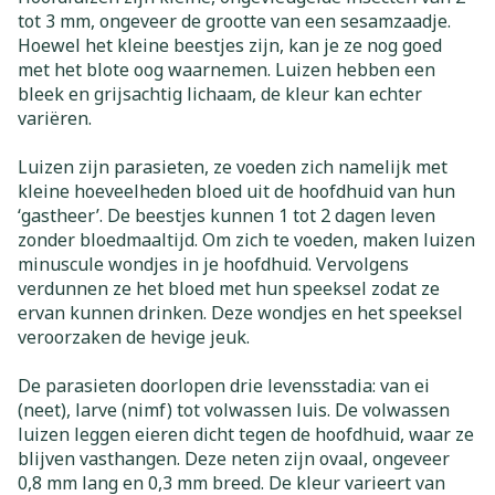
tot 3 mm, ongeveer de grootte van een sesamzaadje.
Hoewel het kleine beestjes zijn, kan je ze nog goed
met het blote oog waarnemen. Luizen hebben een
bleek en grijsachtig lichaam, de kleur kan echter
variëren.
Luizen zijn parasieten, ze voeden zich namelijk met
kleine hoeveelheden bloed uit de hoofdhuid van hun
‘gastheer’. De beestjes kunnen 1 tot 2 dagen leven
zonder bloedmaaltijd. Om zich te voeden, maken luizen
minuscule wondjes in je hoofdhuid. Vervolgens
verdunnen ze het bloed met hun speeksel zodat ze
ervan kunnen drinken. Deze wondjes en het speeksel
veroorzaken de hevige jeuk.
De parasieten doorlopen drie levensstadia: van ei
(neet), larve (nimf) tot volwassen luis. De volwassen
luizen leggen eieren dicht tegen de hoofdhuid, waar ze
blijven vasthangen. Deze neten zijn ovaal, ongeveer
0,8 mm lang en 0,3 mm breed. De kleur varieert van