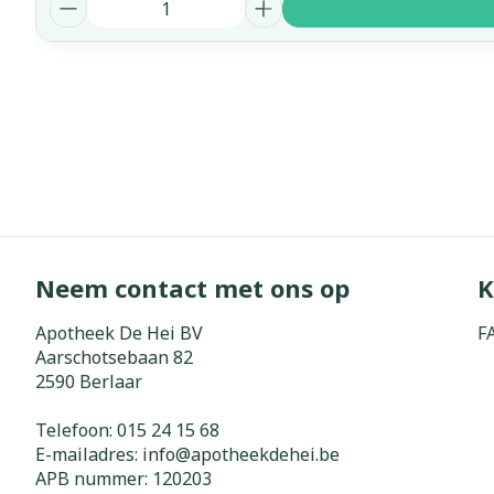
Aantal
Neem contact met ons op
K
Apotheek De Hei BV
F
Aarschotsebaan 82
2590
Berlaar
Telefoon:
015 24 15 68
E-mailadres:
info@
apotheekdehei.be
APB nummer:
120203