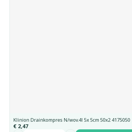
Klinion Drainkompres N/wov.4l 5x 5cm 50x2 4175050
€ 2,47