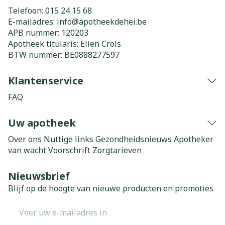
Telefoon:
015 24 15 68
E-mailadres:
info@
apotheekdehei.be
APB nummer:
120203
Apotheek titularis:
Elien Crols
BTW nummer:
BE0888277597
Klantenservice
FAQ
Uw apotheek
Over ons
Nuttige links
Gezondheidsnieuws
Apotheker
van wacht
Voorschrift
Zorgtarieven
Nieuwsbrief
Blijf op de hoogte van nieuwe producten en promoties
E-mail adres