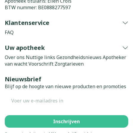
Apotheek titularis:
Elien Crols
BTW nummer:
BE0888277597
Klantenservice
FAQ
Uw apotheek
Over ons
Nuttige links
Gezondheidsnieuws
Apotheker
van wacht
Voorschrift
Zorgtarieven
Nieuwsbrief
Blijf op de hoogte van nieuwe producten en promoties
E-mail adres
Inschrijven