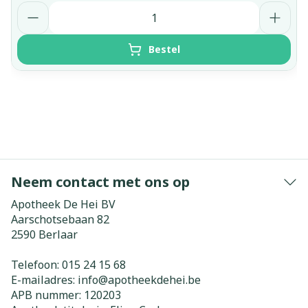
Aantal
Bestel
Neem contact met ons op
Apotheek De Hei BV
Aarschotsebaan 82
2590
Berlaar
Telefoon:
015 24 15 68
E-mailadres:
info@
apotheekdehei.be
APB nummer:
120203