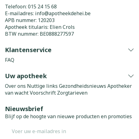
Telefoon:
015 24 15 68
E-mailadres:
info@
apotheekdehei.be
APB nummer:
120203
Apotheek titularis:
Elien Crols
BTW nummer:
BE0888277597
Klantenservice
FAQ
Uw apotheek
Over ons
Nuttige links
Gezondheidsnieuws
Apotheker
van wacht
Voorschrift
Zorgtarieven
Nieuwsbrief
Blijf op de hoogte van nieuwe producten en promoties
E-mail adres