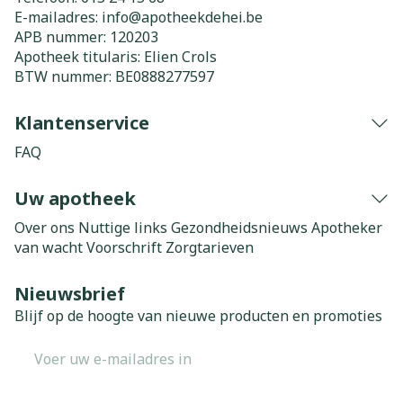
E-mailadres:
info@
apotheekdehei.be
APB nummer:
120203
Apotheek titularis:
Elien Crols
BTW nummer:
BE0888277597
Klantenservice
FAQ
Uw apotheek
Over ons
Nuttige links
Gezondheidsnieuws
Apotheker
van wacht
Voorschrift
Zorgtarieven
Nieuwsbrief
Blijf op de hoogte van nieuwe producten en promoties
E-mail adres