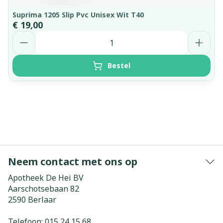
Suprima 1205 Slip Pvc Unisex Wit T40
€ 19,00
Aantal
Bestel
Neem contact met ons op
Apotheek De Hei BV
Aarschotsebaan 82
2590
Berlaar
Telefoon:
015 24 15 68