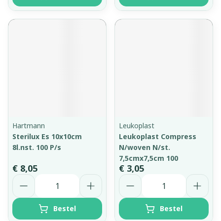
Hartmann
Leukoplast
Sterilux Es 10x10cm
Leukoplast Compress
8l.nst. 100 P/s
N/woven N/st.
7,5cmx7,5cm 100
€ 8,05
€ 3,05
Aantal
Aantal
Bestel
Bestel