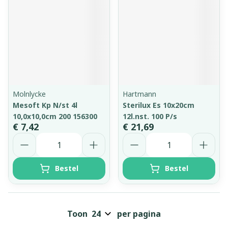
Molnlycke
Hartmann
Mesoft Kp N/st 4l
Sterilux Es 10x20cm
10,0x10,0cm 200 156300
12l.nst. 100 P/s
€ 7,42
€ 21,69
Aantal
Aantal
Bestel
Bestel
Toon
per pagina