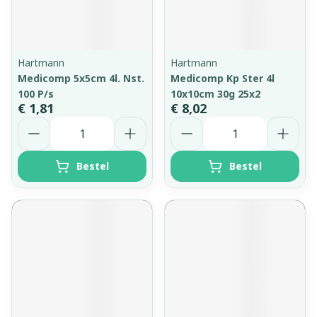
Hartmann
Hartmann
Medicomp 5x5cm 4l. Nst.
Medicomp Kp Ster 4l
100 P/s
10x10cm 30g 25x2
€ 1,81
€ 8,02
Aantal
Aantal
Bestel
Bestel