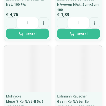
Nst. 100 P/s
N/woven N/st. 5cmx5cm
100
€ 4,76
€ 1,83
Aantal
Aantal
Bestel
Bestel
Molnlycke
Lohmann Rauscher
Mesoft Kp N/st 4l 5x 5
Gazin Kp N/ster 8p