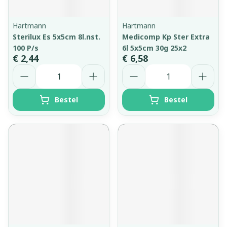
Hartmann
Hartmann
Sterilux Es 5x5cm 8l.nst.
Medicomp Kp Ster Extra
100 P/s
6l 5x5cm 30g 25x2
€ 2,44
€ 6,58
Aantal
Aantal
Bestel
Bestel