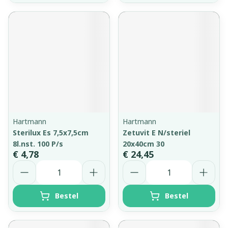
Hartmann
Hartmann
Sterilux Es 7,5x7,5cm
Zetuvit E N/steriel
8l.nst. 100 P/s
20x40cm 30
€ 4,78
€ 24,45
Aantal
Aantal
Bestel
Bestel