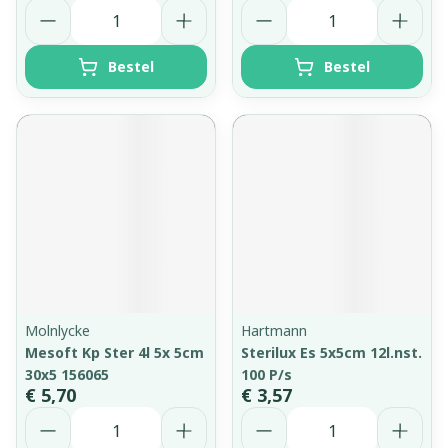
Aantal
Aantal
Bestel
Bestel
Molnlycke
Hartmann
Mesoft Kp Ster 4l 5x 5cm
Sterilux Es 5x5cm 12l.nst.
30x5 156065
100 P/s
€ 5,70
€ 3,57
Aantal
Aantal