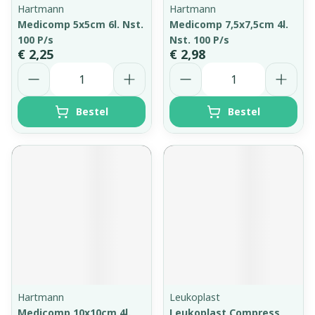
Hartmann
Hartmann
Medicomp 5x5cm 6l. Nst.
Medicomp 7,5x7,5cm 4l.
100 P/s
Nst. 100 P/s
€ 2,25
€ 2,98
Aantal
Aantal
Bestel
Bestel
Hartmann
Leukoplast
Medicomp 10x10cm 4l.
Leukoplast Compress