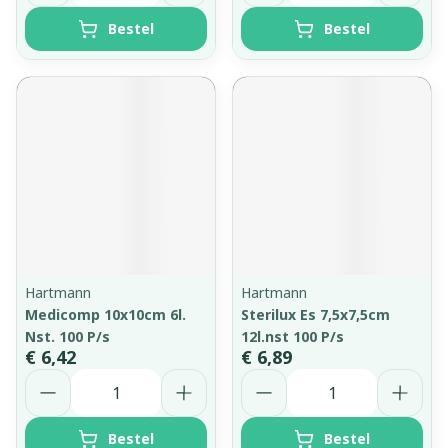
Bestel
Bestel
Hartmann
Hartmann
Medicomp 10x10cm 6l.
Sterilux Es 7,5x7,5cm
Nst. 100 P/s
12l.nst 100 P/s
€ 6,42
€ 6,89
Aantal
Aantal
Bestel
Bestel