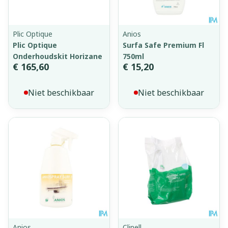
Plic Optique
Anios
Plic Optique
Surfa Safe Premium Fl
Onderhoudskit Horizane
750ml
€ 165,60
€ 15,20
Niet beschikbaar
Niet beschikbaar
Anios
Clinell