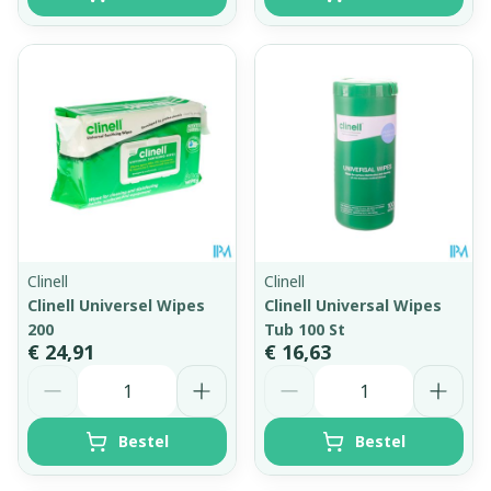
Clinell
Clinell
Clinell Universel Wipes
Clinell Universal Wipes
200
Tub 100 St
€ 24,91
€ 16,63
Aantal
Aantal
Bestel
Bestel