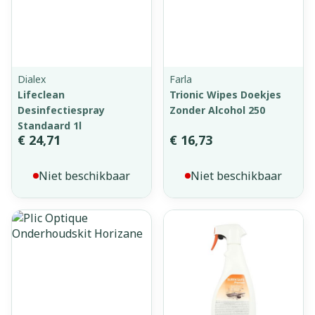
Dialex
Farla
Lifeclean
Trionic Wipes Doekjes
Desinfectiespray
Zonder Alcohol 250
Standaard 1l
€ 24,71
€ 16,73
Niet beschikbaar
Niet beschikbaar