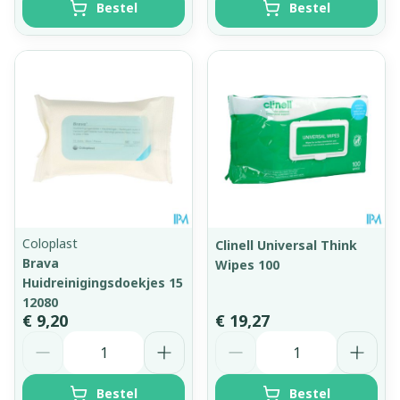
Bestel
Bestel
Coloplast
Clinell Universal Think
Brava
Wipes 100
Huidreinigingsdoekjes 15
12080
€ 9,20
€ 19,27
Aantal
Aantal
Bestel
Bestel