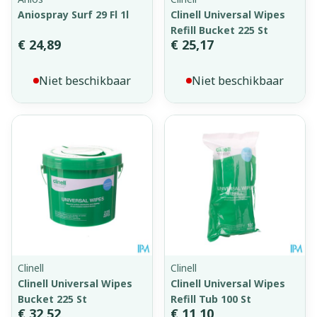
Aniospray Surf 29 Fl 1l
Clinell Universal Wipes
Refill Bucket 225 St
€ 24,89
€ 25,17
Niet beschikbaar
Niet beschikbaar
Clinell
Clinell
Clinell Universal Wipes
Clinell Universal Wipes
Bucket 225 St
Refill Tub 100 St
€ 32,52
€ 11,10