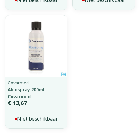
Covarmed
Alcospray 200ml
Covarmed
€ 13,67
Niet beschikbaar