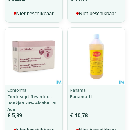
Niet beschikbaar
Niet beschikbaar
Conforma
Panama
Confosept Desinfect.
Panama 1l
Doekjes 70% Alcohol 20
Aca
€ 5,99
€ 10,78
Niet beschikbaar
Niet beschikbaar