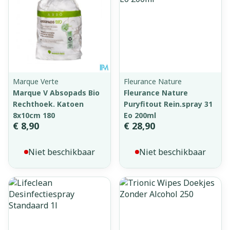
Marque Verte
Fleurance Nature
Marque V Absopads Bio
Fleurance Nature
Rechthoek. Katoen
Puryfitout Rein.spray 31
8x10cm 180
Eo 200ml
€ 8,90
€ 28,90
Niet beschikbaar
Niet beschikbaar