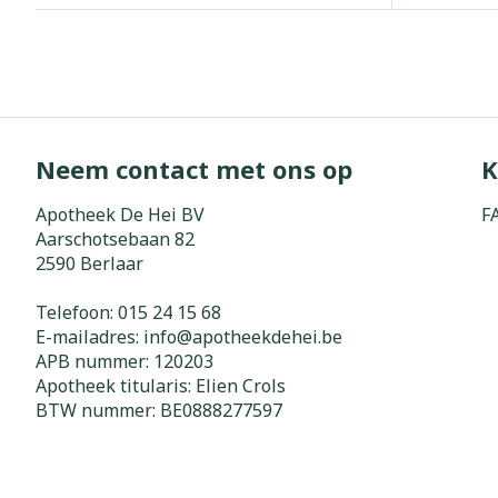
Neem contact met ons op
K
Apotheek De Hei BV
F
Aarschotsebaan 82
2590
Berlaar
Telefoon:
015 24 15 68
E-mailadres:
info@
apotheekdehei.be
APB nummer:
120203
Apotheek titularis:
Elien Crols
BTW nummer:
BE0888277597