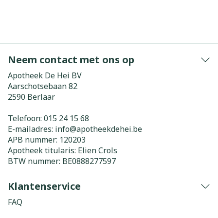
Neem contact met ons op
Apotheek De Hei BV
Aarschotsebaan 82
2590
Berlaar
Telefoon:
015 24 15 68
E-mailadres:
info@
apotheekdehei.be
APB nummer:
120203
Apotheek titularis:
Elien Crols
BTW nummer:
BE0888277597
Klantenservice
FAQ