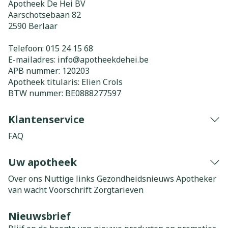
Apotheek De Hei BV
Aarschotsebaan 82
2590
Berlaar
Telefoon:
015 24 15 68
E-mailadres:
info@
apotheekdehei.be
APB nummer:
120203
Apotheek titularis:
Elien Crols
BTW nummer:
BE0888277597
Klantenservice
FAQ
Uw apotheek
Over ons
Nuttige links
Gezondheidsnieuws
Apotheker
van wacht
Voorschrift
Zorgtarieven
Nieuwsbrief