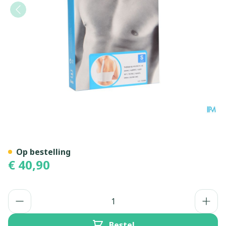
Bota Thorax Es Dame Velcr
Op bestelling
€ 40,90
Aantal
Bestel