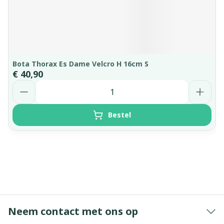
Bota Thorax Es Dame Velcro H 16cm S
€ 40,90
Aantal
Bestel
Neem contact met ons op