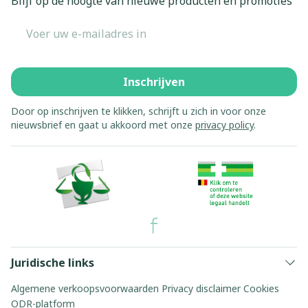
Blijf op de hoogte van nieuwe producten en promoties
E-mail adres
Inschrijven
Door op inschrijven te klikken, schrijft u zich in voor onze
nieuwsbrief en gaat u akkoord met onze
privacy policy
.
Juridische links
Algemene verkoopsvoorwaarden
Privacy disclaimer
Cookies
ODR-platform