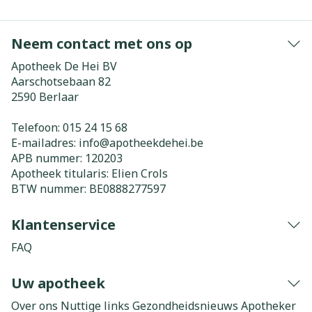
Neem contact met ons op
Apotheek De Hei BV
Aarschotsebaan 82
2590
Berlaar
Telefoon:
015 24 15 68
E-mailadres:
info@
apotheekdehei.be
APB nummer:
120203
Apotheek titularis:
Elien Crols
BTW nummer:
BE0888277597
Klantenservice
FAQ
Uw apotheek
Over ons
Nuttige links
Gezondheidsnieuws
Apotheker