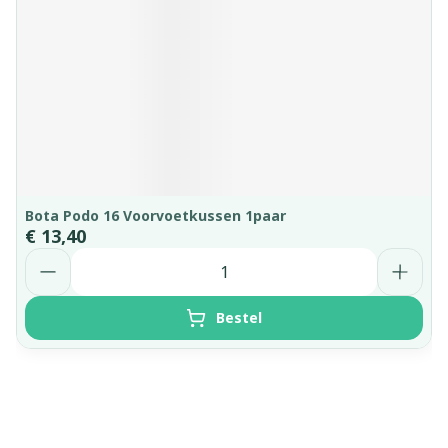
Bota Podo 16 Voorvoetkussen 1paar
€ 13,40
Aantal
Bestel