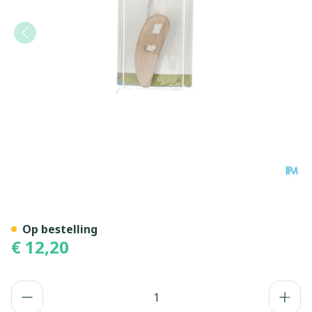
Bota Podo 26 Hamerteenku
Op bestelling
€ 12,20
Aantal