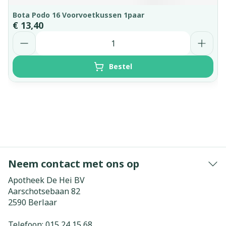
Bota Podo 16 Voorvoetkussen 1paar
€ 13,40
Aantal
Bestel
Neem contact met ons op
Apotheek De Hei BV
Aarschotsebaan 82
2590
Berlaar
Telefoon:
015 24 15 68