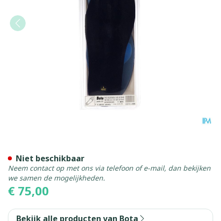
Bota Podo 15 Inlegzool Sil.b
Niet beschikbaar
Neem contact op met ons via telefoon of e-mail, dan bekijken
we samen de mogelijkheden.
€ 75,00
Bekijk alle producten van Bota