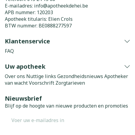
E-mailadres:
info@
apotheekdehei.be
APB nummer:
120203
Apotheek titularis:
Elien Crols
BTW nummer:
BE0888277597
Klantenservice
FAQ
Uw apotheek
Over ons
Nuttige links
Gezondheidsnieuws
Apotheker
van wacht
Voorschrift
Zorgtarieven
Nieuwsbrief
Blijf op de hoogte van nieuwe producten en promoties
E-mail adres