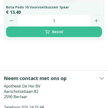
Bota Podo 16 Voorvoetkussen 1paar
€ 13,40
Aantal
Bestel
Neem contact met ons op
Apotheek De Hei BV
Aarschotsebaan 82
2590
Berlaar
Telefoon:
015 24 15 68