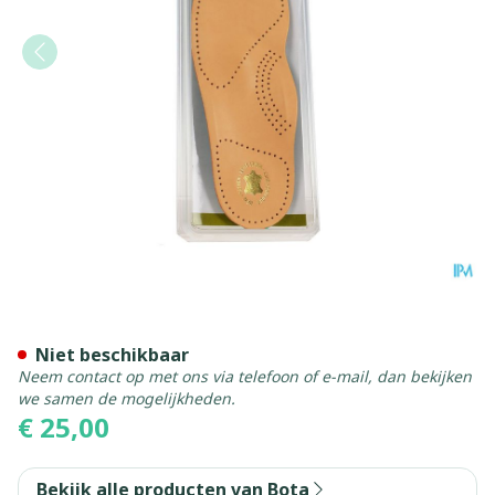
Bota Podo 29 Inlegzool Led
Niet beschikbaar
Neem contact op met ons via telefoon of e-mail, dan bekijken
we samen de mogelijkheden.
€ 25,00
Bekijk alle producten van Bota