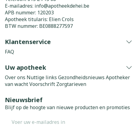
E-mailadres:
info@
apotheekdehei.be
APB nummer:
120203
Apotheek titularis:
Elien Crols
BTW nummer:
BE0888277597
Klantenservice
FAQ
Uw apotheek
Over ons
Nuttige links
Gezondheidsnieuws
Apotheker
van wacht
Voorschrift
Zorgtarieven
Nieuwsbrief
Blijf op de hoogte van nieuwe producten en promoties
E-mail adres