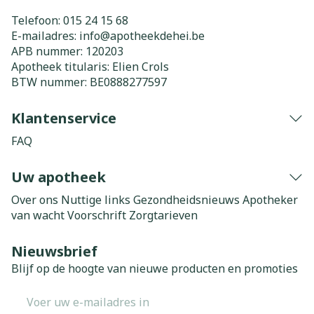
Telefoon:
015 24 15 68
E-mailadres:
info@
apotheekdehei.be
APB nummer:
120203
Apotheek titularis:
Elien Crols
BTW nummer:
BE0888277597
Klantenservice
FAQ
Uw apotheek
Over ons
Nuttige links
Gezondheidsnieuws
Apotheker
van wacht
Voorschrift
Zorgtarieven
Nieuwsbrief
Blijf op de hoogte van nieuwe producten en promoties
E-mail adres