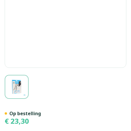
View larger image
Botalux 70 Panty Steun Dt 
Op bestelling
€ 23,30