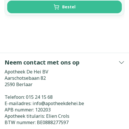
Bestel
Neem contact met ons op
Apotheek De Hei BV
Aarschotsebaan 82
2590
Berlaar
Telefoon:
015 24 15 68
E-mailadres:
info@
apotheekdehei.be
APB nummer:
120203
Apotheek titularis:
Elien Crols
BTW nummer:
BE0888277597