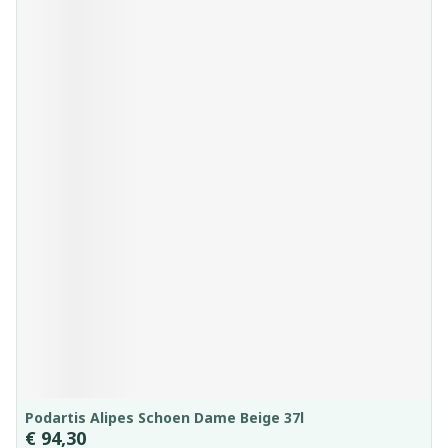
Podartis Alipes Schoen Dame Beige 37l
€ 94,30