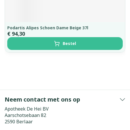
Podartis Alipes Schoen Dame Beige 37l
€ 94,30
Bestel
Neem contact met ons op
Apotheek De Hei BV
Aarschotsebaan 82
2590
Berlaar