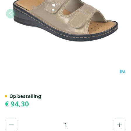
Podartis Alipes Schoen Dam
Op bestelling
€ 94,30
Aantal