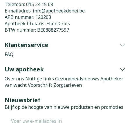
Telefoon:
015 24 15 68
E-mailadres:
info@
apotheekdehei.be
APB nummer:
120203
Apotheek titularis:
Elien Crols
BTW nummer:
BE0888277597
Klantenservice
FAQ
Uw apotheek
Over ons
Nuttige links
Gezondheidsnieuws
Apotheker
van wacht
Voorschrift
Zorgtarieven
Nieuwsbrief
Blijf op de hoogte van nieuwe producten en promoties
E-mail adres