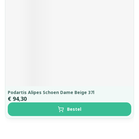
Podartis Alipes Schoen Dame Beige 37l
€ 94,30
Bestel