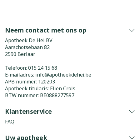
Neem contact met ons op
Apotheek De Hei BV
Aarschotsebaan 82
2590
Berlaar
Telefoon:
015 24 15 68
E-mailadres:
info@
apotheekdehei.be
APB nummer:
120203
Apotheek titularis:
Elien Crols
BTW nummer:
BE0888277597
Klantenservice
FAQ
Uw apotheek