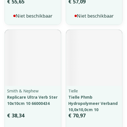
€ 55,65
€ 57,09
Niet beschikbaar
Niet beschikbaar
Smith & Nephew
Tielle
Replicare Ultra Verb Ster
Tielle Phmb
10x10cm 10 66000434
Hydropolymeer Verband
10,0x10,0cm 10
€ 38,34
€ 70,97