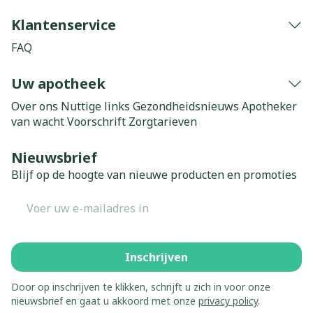
Klantenservice
FAQ
Uw apotheek
Over ons
Nuttige links
Gezondheidsnieuws
Apotheker
van wacht
Voorschrift
Zorgtarieven
Nieuwsbrief
Blijf op de hoogte van nieuwe producten en promoties
E-mail adres
Inschrijven
Door op inschrijven te klikken, schrijft u zich in voor onze
nieuwsbrief en gaat u akkoord met onze
privacy policy
.