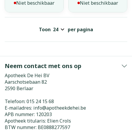
Niet beschikbaar
Niet beschikbaar
Toon
per pagina
Neem contact met ons op
Apotheek De Hei BV
Aarschotsebaan 82
2590
Berlaar
Telefoon:
015 24 15 68
E-mailadres:
info@
apotheekdehei.be
APB nummer:
120203
Apotheek titularis:
Elien Crols
BTW nummer:
BE0888277597