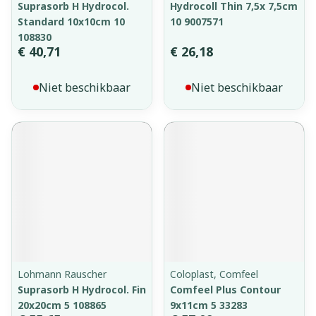
Suprasorb H Hydrocol.
Hydrocoll Thin 7,5x 7,5cm
Standard 10x10cm 10
10 9007571
108830
€ 40,71
€ 26,18
Niet beschikbaar
Niet beschikbaar
Lohmann Rauscher
Coloplast, Comfeel
Suprasorb H Hydrocol. Fin
Comfeel Plus Contour
20x20cm 5 108865
9x11cm 5 33283