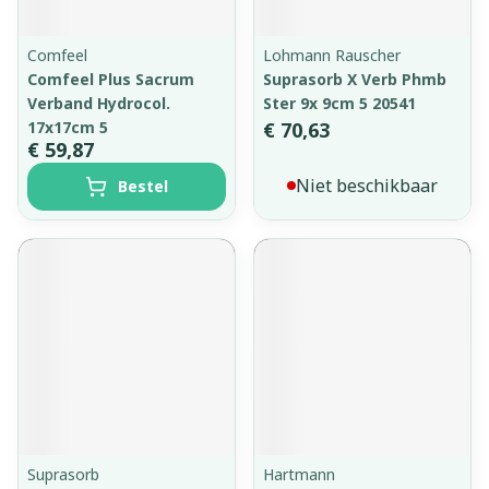
Comfeel
Lohmann Rauscher
Comfeel Plus Sacrum
Suprasorb X Verb Phmb
Verband Hydrocol.
Ster 9x 9cm 5 20541
17x17cm 5
€ 70,63
€ 59,87
Niet beschikbaar
Bestel
Suprasorb
Hartmann