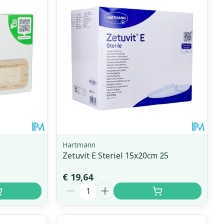
Hartmann
Zetuvit E Steriel 15x20cm 25
€ 19,64
Aantal