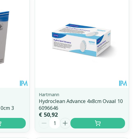
Hartmann
Hydroclean Advance 4x8cm Ovaal 10
10cm 3
6096646
€ 50,92
Aantal