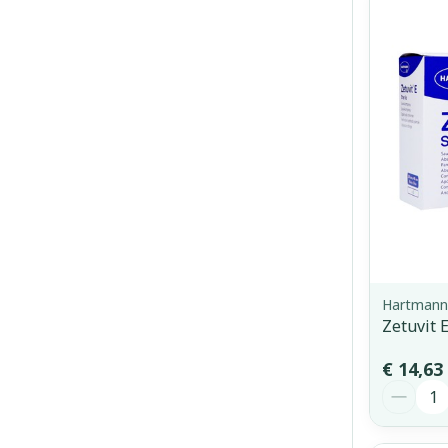
Hartmann
Zetuvit 
€ 14,63
Aantal