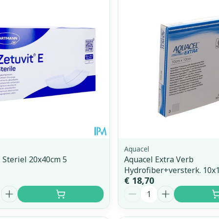
Aquacel
E Steriel 20x40cm 5
Aquacel Extra Verb
Hydrofiber+versterk. 10x
€ 18,70
Aantal