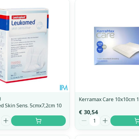
d
Kerramax Care 10x10cm 
d Skin Sens. 5cmx7,2cm 10
€ 30,54
Aantal