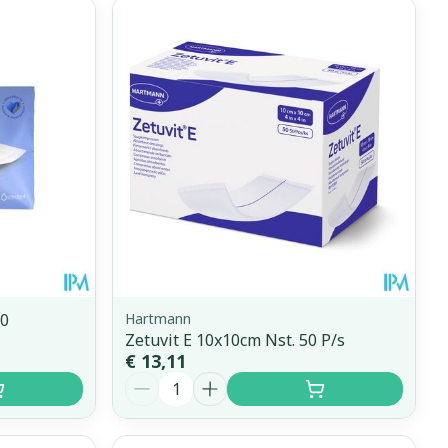
10
Hartmann
Zetuvit E 10x10cm Nst. 50 P/s
€ 13,11
Aantal