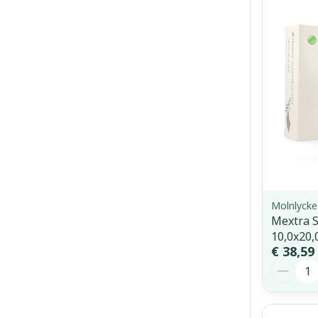
Molnlycke
Mextra 
10,0x20,
€ 38,59
Aantal