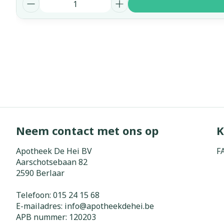
Aantal
Neem contact met ons op
K
Apotheek De Hei BV
F
Aarschotsebaan 82
2590
Berlaar
Telefoon:
015 24 15 68
E-mailadres:
info@
apotheekdehei.be
APB nummer:
120203