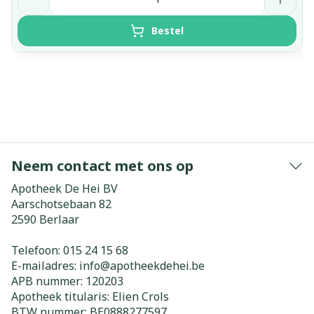
Bestel
Neem contact met ons op
Apotheek De Hei BV
Aarschotsebaan 82
2590
Berlaar
Telefoon:
015 24 15 68
E-mailadres:
info@
apotheekdehei.be
APB nummer:
120203
Apotheek titularis:
Elien Crols
BTW nummer:
BE0888277597