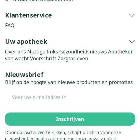
Klantenservice
FAQ
Uw apotheek
Over ons
Nuttige links
Gezondheidsnieuws
Apotheker
van wacht
Voorschrift
Zorgtarieven
Nieuwsbrief
Blijf op de hoogte van nieuwe producten en promoties
E-mail adres
Inschrijven
Door op inschrijven te klikken, schrijft u zich in voor onze
nieuwsbrief en gaat u akkoord met onze
privacy policy
.