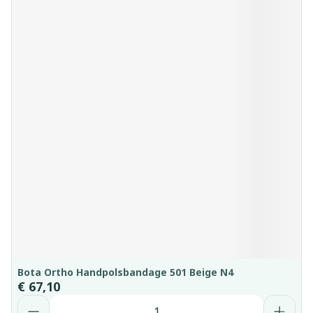
Bota Ortho Handpolsbandage 501 Beige N4
€ 67,10
Aantal