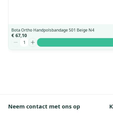
Bota Ortho Handpolsbandage 501 Beige N4
€ 67,10
Aantal
Neem contact met ons op
K