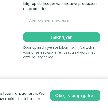
Blijf op de hoogte van nieuwe producten
en promoties
E-mail adres
Inschrijven
Door op inschrijven te klikken, schrijft u zich in
voor onze nieuwsbrief en gaat u akkoord met
onze
privacy policy
.
e laten functioneren. We
Oké, ik begrijp het
w cookie-instellingen