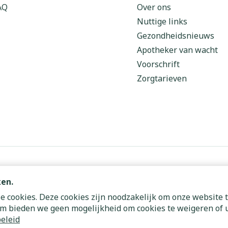
AQ
Over ons
Nuttige links
Gezondheidsnieuws
Apotheker van wacht
Voorschrift
Zorgtarieven
ken.
 cookies. Deze cookies zijn noodzakelijk om onze website t
m bieden we geen mogelijkheid om cookies te weigeren of u
s
ODR-platform
eleid