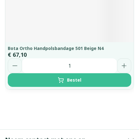
Bota Ortho Handpolsbandage 501 Beige N4
€ 67,10
Aantal
Bestel