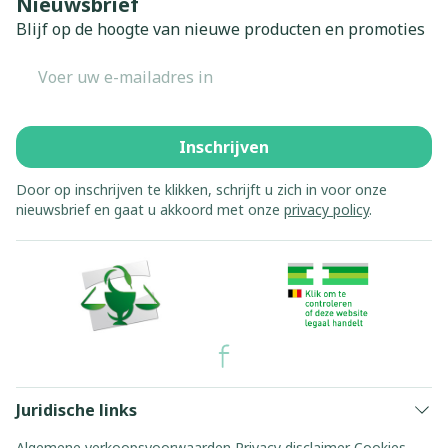
Nieuwsbrief
Blijf op de hoogte van nieuwe producten en promoties
E-mail adres
Inschrijven
Door op inschrijven te klikken, schrijft u zich in voor onze
nieuwsbrief en gaat u akkoord met onze
privacy policy
.
Juridische links
Algemene verkoopsvoorwaarden
Privacy disclaimer
Cookies