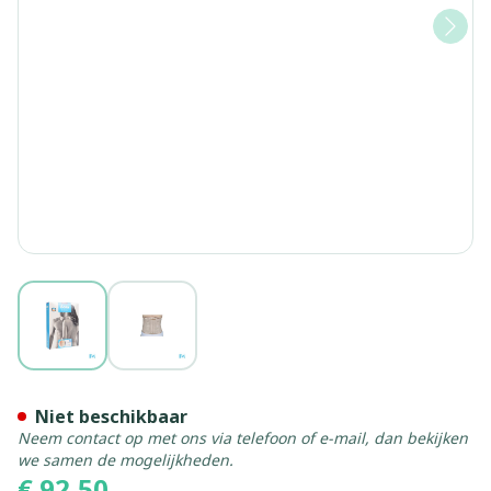
View larger image
View larger image
Bota Lumbota Tricofit Skin
Niet beschikbaar
Neem contact op met ons via telefoon of e-mail, dan bekijken
we samen de mogelijkheden.
€ 92,50