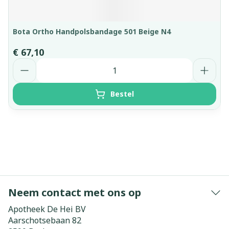
Bota Ortho Handpolsbandage 501 Beige N4
€ 67,10
Aantal
Bestel
Neem contact met ons op
Apotheek De Hei BV
Aarschotsebaan 82