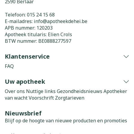
2590
Berlaar
Telefoon:
015 24 15 68
E-mailadres:
info@
apotheekdehei.be
APB nummer:
120203
Apotheek titularis:
Elien Crols
BTW nummer:
BE0888277597
Klantenservice
FAQ
Uw apotheek
Over ons
Nuttige links
Gezondheidsnieuws
Apotheker
van wacht
Voorschrift
Zorgtarieven
Nieuwsbrief
Blijf op de hoogte van nieuwe producten en promoties
E-mail adres