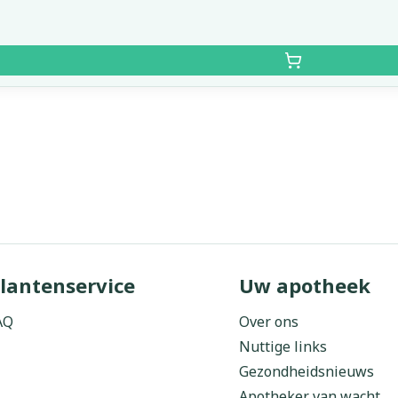
lantenservice
Uw apotheek
AQ
Over ons
Nuttige links
Gezondheidsnieuws
Apotheker van wacht