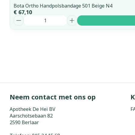
Bota Ortho Handpolsbandage 501 Beige N4
€ 67,10
Aantal
Neem contact met ons op
K
Apotheek De Hei BV
F
Aarschotsebaan 82
2590
Berlaar