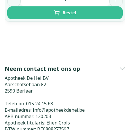
Bestel
Neem contact met ons op
Apotheek De Hei BV
Aarschotsebaan 82
2590
Berlaar
Telefoon:
015 24 15 68
E-mailadres:
info@
apotheekdehei.be
APB nummer:
120203
Apotheek titularis:
Elien Crols
BTW nummer:
BE0888277597