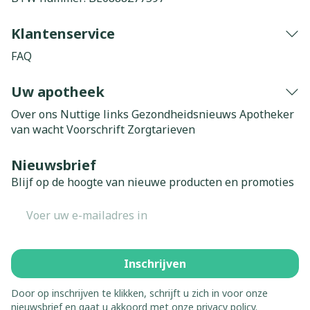
Klantenservice
FAQ
Uw apotheek
Over ons
Nuttige links
Gezondheidsnieuws
Apotheker
van wacht
Voorschrift
Zorgtarieven
Nieuwsbrief
Blijf op de hoogte van nieuwe producten en promoties
E-mail adres
Inschrijven
Door op inschrijven te klikken, schrijft u zich in voor onze
nieuwsbrief en gaat u akkoord met onze
privacy policy
.