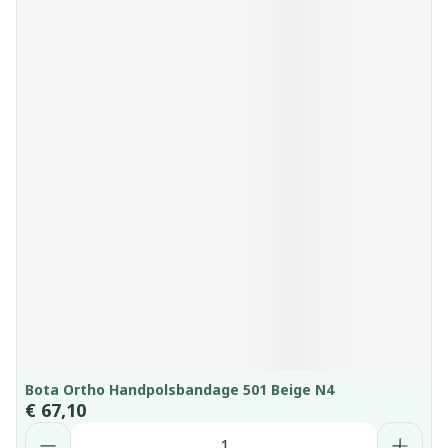
Bota Ortho Handpolsbandage 501 Beige N4
€ 67,10
Aantal