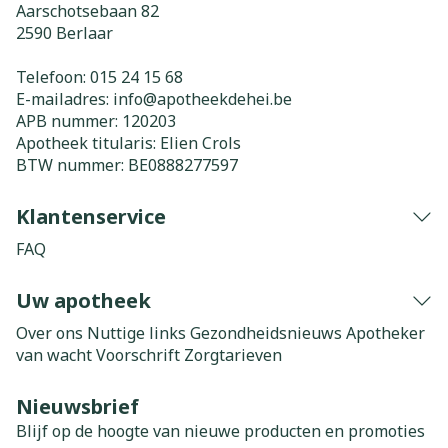
Aarschotsebaan 82
2590
Berlaar
Telefoon:
015 24 15 68
E-mailadres:
info@
apotheekdehei.be
APB nummer:
120203
Apotheek titularis:
Elien Crols
BTW nummer:
BE0888277597
Klantenservice
FAQ
Uw apotheek
Over ons
Nuttige links
Gezondheidsnieuws
Apotheker
van wacht
Voorschrift
Zorgtarieven
Nieuwsbrief
Blijf op de hoogte van nieuwe producten en promoties