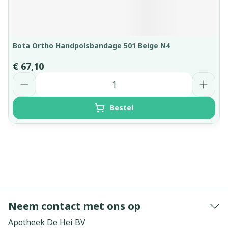
Bota Ortho Handpolsbandage 501 Beige N4
€ 67,10
Aantal
Bestel
Neem contact met ons op
Apotheek De Hei BV