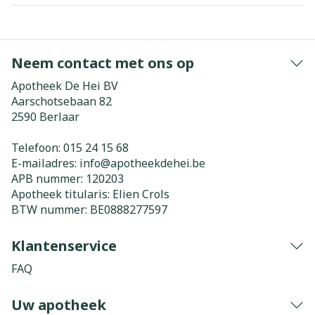
Neem contact met ons op
Apotheek De Hei BV
Aarschotsebaan 82
2590
Berlaar
Telefoon:
015 24 15 68
E-mailadres:
info@
apotheekdehei.be
APB nummer:
120203
Apotheek titularis:
Elien Crols
BTW nummer:
BE0888277597
Klantenservice
FAQ
Uw apotheek