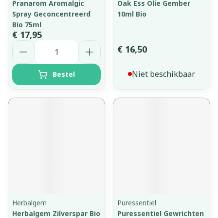
Pranarom Aromalgic
Oak Ess Olie Gember
Spray Geconcentreerd
10ml Bio
Bio 75ml
€ 17,95
Aantal
€ 16,50
Niet beschikbaar
Bestel
Herbalgem
Puressentiel
Herbalgem Zilverspar Bio
Puressentiel Gewrichten