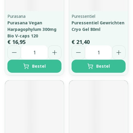
Purasana
Puressentiel
Purasana Vegan
Puressentiel Gewrichten
Harpagophylum 300mg
Cryo Gel 80ml
Bio V-caps 120
€ 16,95
€ 21,40
Aantal
Aantal
Bestel
Bestel