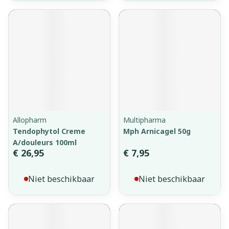
Allopharm
Multipharma
Tendophytol Creme
Mph Arnicagel 50g
A/douleurs 100ml
€ 26,95
€ 7,95
Niet beschikbaar
Niet beschikbaar