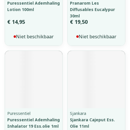
Puressentiel Ademhaling
Pranarom Les
Lotion 100ml
Diffusables Eucalypur
30ml
€ 14,95
€ 19,50
Niet beschikbaar
Niet beschikbaar
Puressentiel
Sjankara
Puressentiel Ademhaling
Sjankara Cajeput Ess.
Inhalator 19 Ess.olie 1ml
Olie 11ml