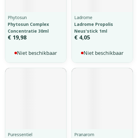
Phytosun
Ladrome
Phytosun Complex
Ladrome Propolis
Concentratie 30ml
Neus'stick 1ml
€ 19,98
€ 4,05
Niet beschikbaar
Niet beschikbaar
Puressentiel
Pranarom