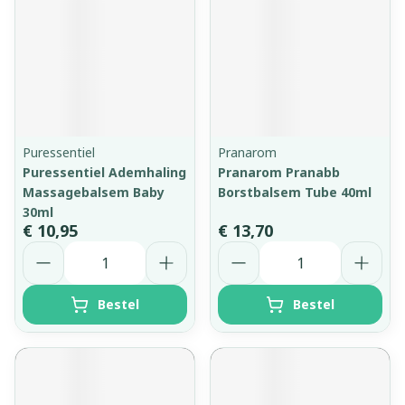
Puressentiel
Pranarom
Puressentiel Ademhaling
Pranarom Pranabb
Massagebalsem Baby
Borstbalsem Tube 40ml
30ml
€ 10,95
€ 13,70
Aantal
Aantal
Bestel
Bestel