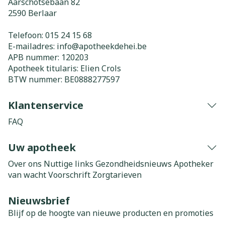
Aarschotsebaan 82
2590
Berlaar
Telefoon:
015 24 15 68
E-mailadres:
info@
apotheekdehei.be
APB nummer:
120203
Apotheek titularis:
Elien Crols
BTW nummer:
BE0888277597
Klantenservice
FAQ
Uw apotheek
Over ons
Nuttige links
Gezondheidsnieuws
Apotheker
van wacht
Voorschrift
Zorgtarieven
Nieuwsbrief
Blijf op de hoogte van nieuwe producten en promoties