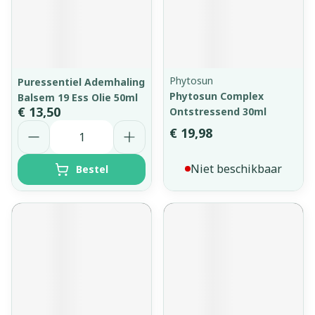
Phytosun
Puressentiel Ademhaling
Phytosun Complex
Balsem 19 Ess Olie 50ml
€ 13,50
Ontstressend 30ml
Aantal
€ 19,98
Niet beschikbaar
Bestel