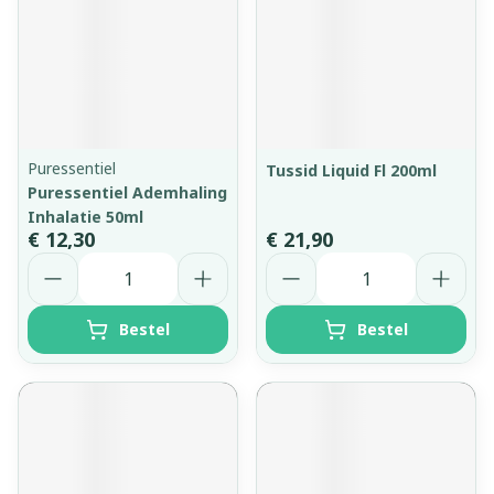
Puressentiel
Tussid Liquid Fl 200ml
Puressentiel Ademhaling
Inhalatie 50ml
€ 12,30
€ 21,90
Aantal
Aantal
Bestel
Bestel