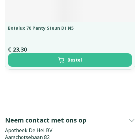
Botalux 70 Panty Steun Dt N5
€ 23,30
Bestel
Neem contact met ons op
Apotheek De Hei BV
Aarschotsebaan 82