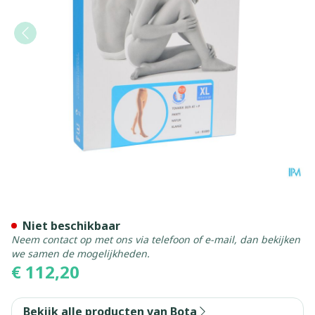
Bota Tovarix 20/ii Kous At 
Niet beschikbaar
Neem contact op met ons via telefoon of e-mail, dan bekijken
we samen de mogelijkheden.
€ 112,20
Bekijk alle producten van Bota