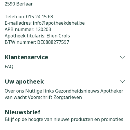
2590
Berlaar
Telefoon:
015 24 15 68
E-mailadres:
info@
apotheekdehei.be
APB nummer:
120203
Apotheek titularis:
Elien Crols
BTW nummer:
BE0888277597
Klantenservice
FAQ
Uw apotheek
Over ons
Nuttige links
Gezondheidsnieuws
Apotheker
van wacht
Voorschrift
Zorgtarieven
Nieuwsbrief
Blijf op de hoogte van nieuwe producten en promoties
E-mail adres