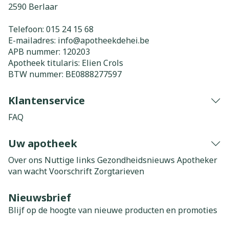
2590
Berlaar
Telefoon:
015 24 15 68
E-mailadres:
info@
apotheekdehei.be
APB nummer:
120203
Apotheek titularis:
Elien Crols
BTW nummer:
BE0888277597
Klantenservice
FAQ
Uw apotheek
Over ons
Nuttige links
Gezondheidsnieuws
Apotheker
van wacht
Voorschrift
Zorgtarieven
Nieuwsbrief
Blijf op de hoogte van nieuwe producten en promoties
E-mail adres