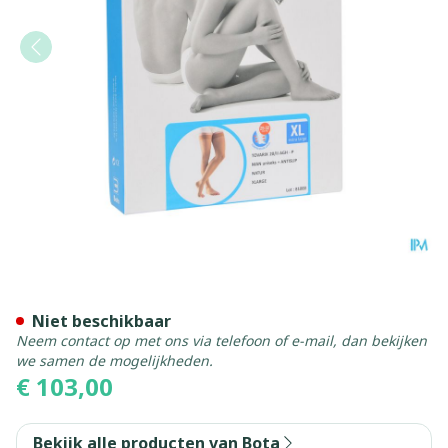
Bota Tovarix 20/ii Man Agh
Niet beschikbaar
Neem contact op met ons via telefoon of e-mail, dan bekijken
we samen de mogelijkheden.
€ 103,00
Bekijk alle producten van Bota