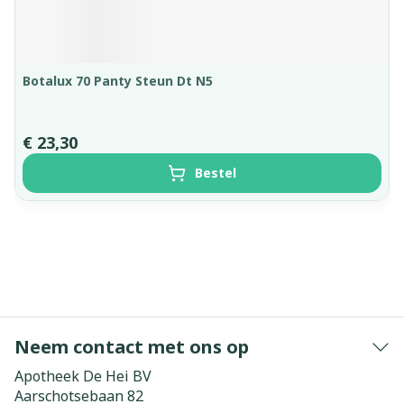
Botalux 70 Panty Steun Dt N5
€ 23,30
Bestel
Neem contact met ons op
Apotheek De Hei BV
Aarschotsebaan 82