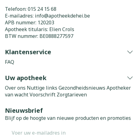
Telefoon:
015 24 15 68
E-mailadres:
info@
apotheekdehei.be
APB nummer:
120203
Apotheek titularis:
Elien Crols
BTW nummer:
BE0888277597
Klantenservice
FAQ
Uw apotheek
Over ons
Nuttige links
Gezondheidsnieuws
Apotheker
van wacht
Voorschrift
Zorgtarieven
Nieuwsbrief
Blijf op de hoogte van nieuwe producten en promoties
E-mail adres