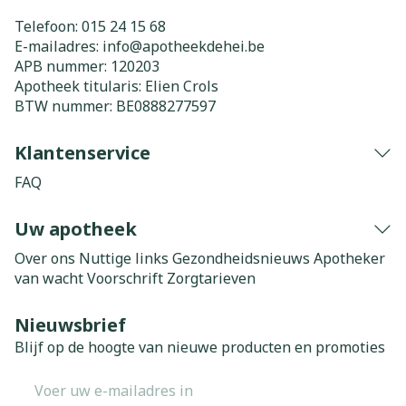
Telefoon:
015 24 15 68
E-mailadres:
info@
apotheekdehei.be
APB nummer:
120203
Apotheek titularis:
Elien Crols
BTW nummer:
BE0888277597
Klantenservice
FAQ
Uw apotheek
Over ons
Nuttige links
Gezondheidsnieuws
Apotheker
van wacht
Voorschrift
Zorgtarieven
Nieuwsbrief
Blijf op de hoogte van nieuwe producten en promoties
E-mail adres