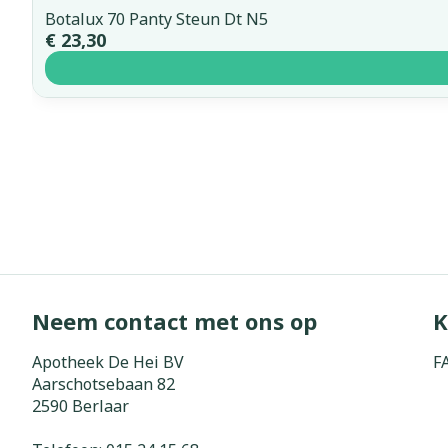
Botalux 70 Panty Steun Dt N5
€ 23,30
Neem contact met ons op
K
Apotheek De Hei BV
F
Aarschotsebaan 82
2590
Berlaar