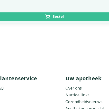
Bestel
lantenservice
Uw apotheek
AQ
Over ons
Nuttige links
Gezondheidsnieuws
Apotheker van wacht