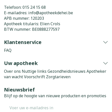
Telefoon:
015 24 15 68
E-mailadres:
info@
apotheekdehei.be
APB nummer:
120203
Apotheek titularis:
Elien Crols
BTW nummer:
BE0888277597
Klantenservice
FAQ
Uw apotheek
Over ons
Nuttige links
Gezondheidsnieuws
Apotheker
van wacht
Voorschrift
Zorgtarieven
Nieuwsbrief
Blijf op de hoogte van nieuwe producten en promoties
E-mail adres