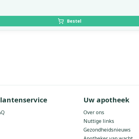
Bestel
lantenservice
Uw apotheek
AQ
Over ons
Nuttige links
Gezondheidsnieuws
Apotheker van wacht