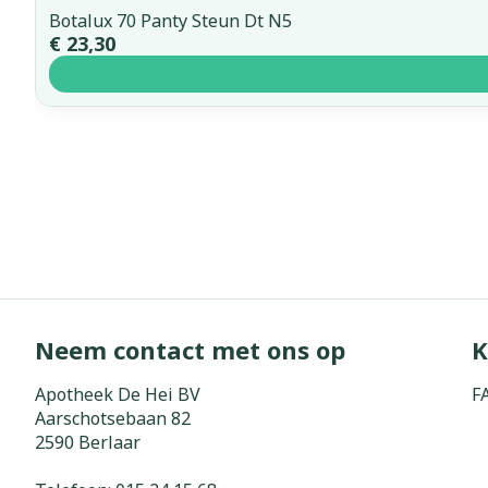
Botalux 70 Panty Steun Dt N5
€ 23,30
Neem contact met ons op
K
Apotheek De Hei BV
F
Aarschotsebaan 82
2590
Berlaar