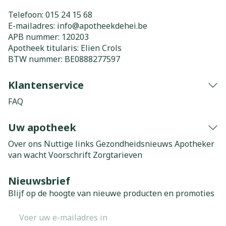
Telefoon:
015 24 15 68
E-mailadres:
info@
apotheekdehei.be
APB nummer:
120203
Apotheek titularis:
Elien Crols
BTW nummer:
BE0888277597
Klantenservice
FAQ
Uw apotheek
Over ons
Nuttige links
Gezondheidsnieuws
Apotheker
van wacht
Voorschrift
Zorgtarieven
Nieuwsbrief
Blijf op de hoogte van nieuwe producten en promoties
E-mail adres