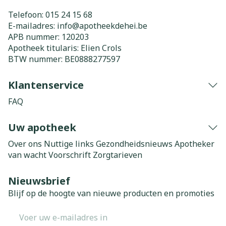
Telefoon:
015 24 15 68
E-mailadres:
info@
apotheekdehei.be
APB nummer:
120203
Apotheek titularis:
Elien Crols
BTW nummer:
BE0888277597
Klantenservice
FAQ
Uw apotheek
Over ons
Nuttige links
Gezondheidsnieuws
Apotheker
van wacht
Voorschrift
Zorgtarieven
Nieuwsbrief
Blijf op de hoogte van nieuwe producten en promoties
E-mail adres