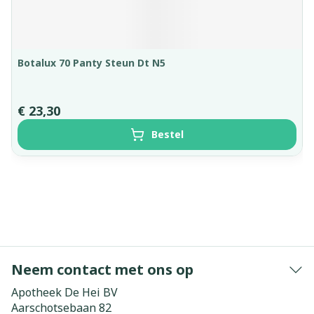
Botalux 70 Panty Steun Dt N5
€ 23,30
Bestel
Neem contact met ons op
Apotheek De Hei BV
Aarschotsebaan 82