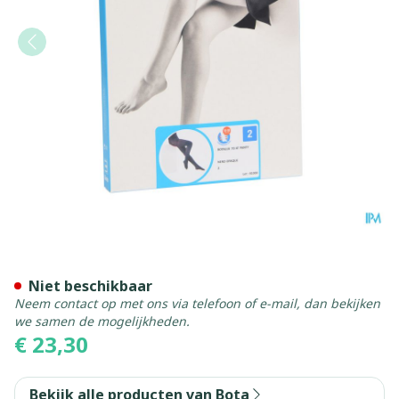
Botalux 70 Panty Steun Ne
Niet beschikbaar
Neem contact op met ons via telefoon of e-mail, dan bekijken
we samen de mogelijkheden.
€ 23,30
Bekijk alle producten van Bota