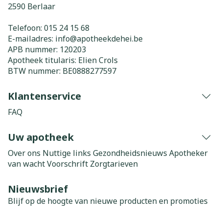
2590
Berlaar
Telefoon:
015 24 15 68
E-mailadres:
info@
apotheekdehei.be
APB nummer:
120203
Apotheek titularis:
Elien Crols
BTW nummer:
BE0888277597
Klantenservice
FAQ
Uw apotheek
Over ons
Nuttige links
Gezondheidsnieuws
Apotheker
van wacht
Voorschrift
Zorgtarieven
Nieuwsbrief
Blijf op de hoogte van nieuwe producten en promoties
E-mail adres