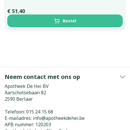
€ 51,40
Bestel
Neem contact met ons op
Apotheek De Hei BV
Aarschotsebaan 82
2590
Berlaar
Telefoon:
015 24 15 68
E-mailadres:
info@
apotheekdehei.be
APB nummer:
120203