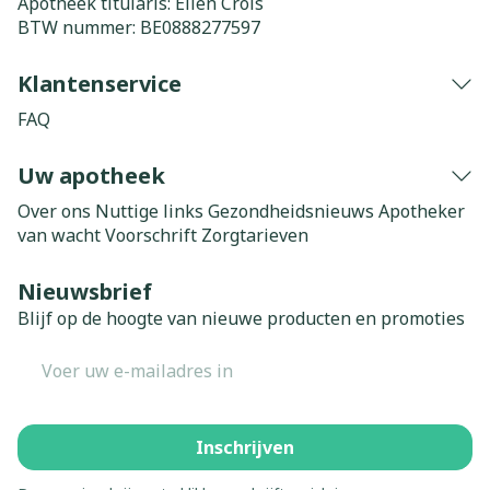
Apotheek titularis:
Elien Crols
BTW nummer:
BE0888277597
Klantenservice
FAQ
Uw apotheek
Over ons
Nuttige links
Gezondheidsnieuws
Apotheker
van wacht
Voorschrift
Zorgtarieven
Nieuwsbrief
Blijf op de hoogte van nieuwe producten en promoties
E-mail adres
Inschrijven